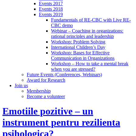
Events 2017
Events 2018
Events 2019
Fundamentals of RE-CBC with Live RE-
CBC demo
Webinar – Coaching in organizations:
rational principles and leadership
Workshop: Problem Solving
International Children’s Day
Workshop: Bases for Effective
Communication in Organizations
Workshop – How to take a mental break
when you are stressed?
Future Events (Conferences, Webinars)
Award for Research
Join us
Membership
Become a volunteer
Emotiile pozitive – un
instrument pentru rezilienta
psihologica?