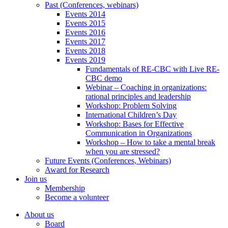
Past (Conferences, webinars)
Events 2014
Events 2015
Events 2016
Events 2017
Events 2018
Events 2019
Fundamentals of RE-CBC with Live RE-
CBC demo
Webinar – Coaching in organizations:
rational principles and leadership
Workshop: Problem Solving
International Children’s Day
Workshop: Bases for Effective
Communication in Organizations
Workshop – How to take a mental break
when you are stressed?
Future Events (Conferences, Webinars)
Award for Research
Join us
Membership
Become a volunteer
About us
Board