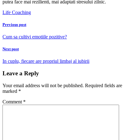
putea face mai rezilienti, mai adaptati stresului zilnic.
Life Coaching
Previous post
Cum sa cultivi emotiile pozitive?
Next post
In cuplu, fiecare are propriul limbaj al iubirii
Leave a Reply
Your email address will not be published.
Required fields are
marked
*
Comment
*