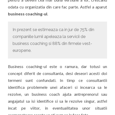
odata cu organizatia din care fac parte. Astfel a aparut
business coaching-ul
.
In prezent se estimeaza ca in jur de 75% din
companiile lumii apeleaza la servicii de
business coaching si 88% din firmele vest-
europene.
Business coaching-ul este o ramura, dar totusi un
concept diferit de consultanta, desi deseori acesti doi
termeni sunt confundati. In timp ce consultantii
identifica problemele unei afaceri si incearca sa le
rezolve, un business coach ajuta antreprenorul sau
angajatul sa isi identifice si sa le rezolve singur, astfel
incat pe viitor, in eventualitatea unor situatii
asemanatoare acesta va sti cum sa le faca fata.