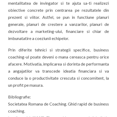
mentalitatea de invingator si te ajuta sa-ti realizezi
obiective concrete prin centrarea pe rezultatele din
prezent si viitor. Astfel, se pun in functiune planuri
generale, planuri de crestere a vanzarilor, planuri de
dezvoltare a marketing-ului, financiare si chiar de
imbunatatire a coeziunii echipelor.
Prin diferite tehnici si strategii specifice, business
coaching-ul poate deveni o mana cereasca pentru orice
afacere. Motivatia, implicarea si dorinta de performanta
a angajatilor va transcede ideatia financiara si va
conduce la o productivitate crescuta si concomitent, la
un profit pe masura.
Bibliografie:
Societatea Romana de Coaching. Ghid rapid de business
coaching.