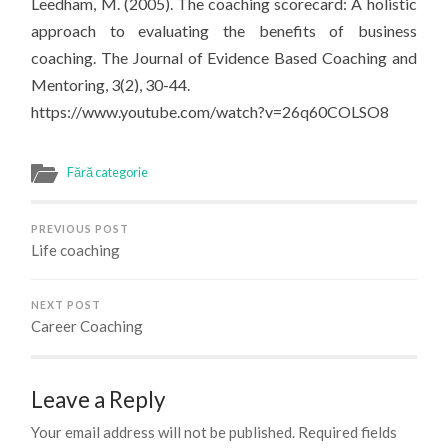
Leedham, M. (2005). The coaching scorecard: A holistic
approach to evaluating the benefits of business
coaching. The Journal of Evidence Based Coaching and
Mentoring, 3(2), 30-44.
https://www.youtube.com/watch?v=26q60COLSO8
Fără categorie
PREVIOUS POST
Life coaching
NEXT POST
Career Coaching
Leave a Reply
Your email address will not be published.
Required fields