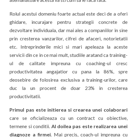
Rolul acestui domeniu foarte actual este deci de a oferi
ghidare, incurajare pentru strategii concrete de
dezvoltare individuala, dar mai ales a companiilor in sine
prin cresterea vanzarilor, cifrei de afaceri, notorietatii
etc. Intreprinderile mici si mari apeleaza la aceste
servicii din ce in ce mai mult, studiile aratand ca training-
ul de calitate impreuna cu coaching-ul cresc
productivitatea angajatior cu pana la 86%, spre
deosebire de folosirea exclusiva a training-urilor, care
duc la un procent de doar 23% in cresterea
productivitatii.
Primul pas este initierea si crearea unei colaborari
care se oficializeaza cu un contract cu obiective,
termene si conditii.
Al doilea pas este realizarea unei
diagnoze a firmei
. Mai precis, coach-ul impreuna cu