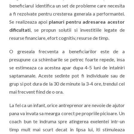
beneficiarul identifica un set de probleme care necesita
a fi rezolvate pentru cresterea generala a performantei.
Se realizeaza apoi
planuri pentru adresarea acestor
dificultati
, se propun solutii si investitiile legate de
resurse financiare, efort cognitiv, resurse de timp.
O greseala frecventa a beneficiarilor este de a
presupune ca schimbarile se petrec foarte repede, insa
se estimeaza ca acestea apar dupa 4-5 luni de intalniri
saptamanale. Aceste sedinte pot fi individuale sau de
grup si pot dura de la 30 de minute la 3-4 ore, trendul cel
mai frecvent fiind de o ora.
La fel ca un infant, orice antreprenor are nevoie de ajutor
pana va invata sa mearga corect pe propriile picioare. Un
coach bun te indruma spre atingerea exelentei intr-un
timp mult mai scurt decat in lipsa lui, iti stimuleaza