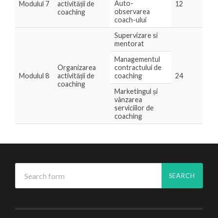
Auto-
Modulul 7
activității de
12
observarea
coaching
coach-ului
Supervizare si
mentorat
Managementul
Organizarea
contractului de
Modulul 8
activității de
coaching
24
coaching
Marketingul și
vânzarea
serviciilor de
coaching