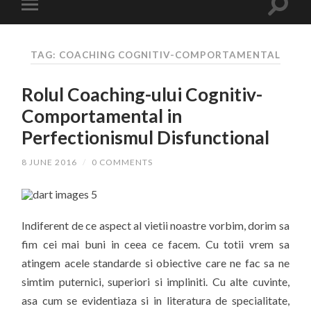
TAG: COACHING COGNITIV-COMPORTAMENTAL
Rolul Coaching-ului Cognitiv-
Comportamental in
Perfectionismul Disfunctional
8 JUNE 2016
/
0 COMMENTS
Indiferent de ce aspect al vietii noastre vorbim, dorim sa
fim cei mai buni in ceea ce facem. Cu totii vrem sa
atingem acele standarde si obiective care ne fac sa ne
simtim puternici, superiori si impliniti. Cu alte cuvinte,
asa cum se evidentiaza si in literatura de specialitate,