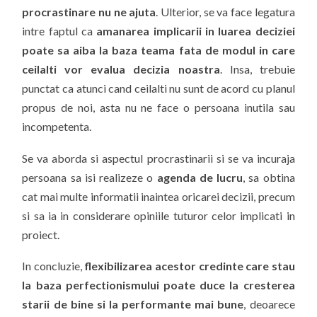
procrastinare nu ne ajuta
. Ulterior, se va face legatura
intre faptul ca
amanarea implicarii in luarea deciziei
poate sa aiba la baza teama fata de modul in care
ceilalti vor evalua decizia noastra
. Insa, trebuie
punctat ca atunci cand ceilalti nu sunt de acord cu planul
propus de noi, asta nu ne face o persoana inutila sau
incompetenta.
Se va aborda si aspectul procrastinarii si se va incuraja
persoana sa isi realizeze o
agenda de lucru
, sa obtina
cat mai multe informatii inaintea oricarei decizii, precum
si sa ia in considerare opiniile tuturor celor implicati in
proiect.
In concluzie,
flexibilizarea acestor credinte care stau
la baza perfectionismului poate duce la cresterea
starii de bine si la performante mai bune
, deoarece