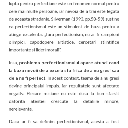
lupta pentru perfectiune este un fenomen normal pentru
cele mai multe persoane, iar nevoia de a trai este legata
de aceasta stradanie. Silverman (1993, pp.58-59) sustine
ca perfectionismul este un stimulent de baza pentru a
atinge excelenta: „fara perfectionism, nu ar fi campioni
olimpici, capodopere artistice, cercetari stiintifice
importante si lideri morali”.
Insa,
problema perfectionismului apare atunci cand
la baza nevoii de a excela sta frica de a nu gresi sau
de a nu fi perfect
. In acest context, teama de a nu gresi
devine principalul impuls, iar rezultatele sunt afectate
negativ. Fiecare misiune nu este dusa la bun sfarsit
datorita atentiei crescute la detaliile minore,
nerelevante.
Daca ar fi sa definim perfectionismul, acesta a fost