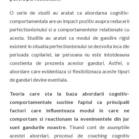
O serie de studii au aratat ca abordarea cognitiv-
comportamentala are un impact pozitiv asupra reducerii
perfectionismului si a comportamentelor relationate cu
acesta. Studiile au aratat ca modul de gandire rigid
existent in situatia perfectionismului se dezvolta inca din
perioada copilariei, iar persoana nu este intotdeauna
constienta de prezenta acestor ganduri. Astfel, o
abordare care evidentiaza si flexibilizeaza aceste tipuri
de ganduri devine esentiala.
Teoria care sta la baza abordarii cognitiv-
comportamentale sustine faptul ca principalii
factori care influenteaza modul in care ne
comportam si reactionam la evenimentele din jur
sunt gandurile noastre.
Tinand cont de asumptiile
acestei abordari, procesul de coaching cognitiv