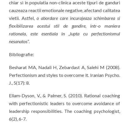
chiar si in populatia non-clinica aceste tipuri de ganduri
cauzeaza reactii emotionale negative, afectand calitatea
vietii. Astfel,
o abordare care incurajeaza schimbarea si
flexibilizarea acestui stil de gandire, intr-o maniera
rationala, este esentiala in „lupta cu perfectionismul
nesanatos”
.
Bibliografie:
Besharat MA, Nadali H, Zebardast A, Salehi M (2008).
Perfectionism and styles to overcome it. Iranian Psycho.
J., 5(17): 8.
Ellam-Dyson, V., & Palmer, S. (2010). Rational coaching
with perfectionistic leaders to overcome avoidance of
leadership responsibilities. The coaching psychologist,
6(2), 6-7.