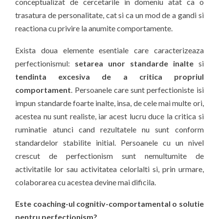
conceptualizat de cercetarile in domeniu atat ca o
trasatura de personalitate, cat si ca un mod de a gandi si
reactiona cu privire la anumite comportamente.
Exista doua elemente esentiale care caracterizeaza
perfectionismul:
setarea unor standarde inalte
si
tendinta excesiva de a critica propriul
comportament
. Persoanele care sunt perfectioniste isi
impun standarde foarte inalte, insa, de cele mai multe ori,
acestea nu sunt realiste, iar acest lucru duce la critica si
ruminatie atunci cand rezultatele nu sunt conform
standardelor stabilite initial. Persoanele cu un nivel
crescut de perfectionism sunt nemultumite de
activitatile lor sau activitatea celorlalti si, prin urmare,
colaborarea cu acestea devine mai dificila.
Este coaching-ul cognitiv-comportamental o solutie
pentru perfectionism?